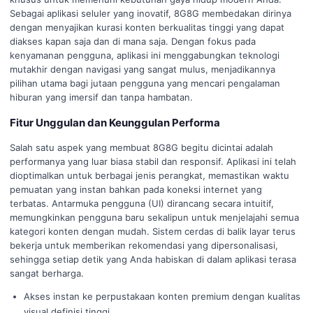
Sebagai aplikasi seluler yang inovatif, 8G8G membedakan dirinya
dengan menyajikan kurasi konten berkualitas tinggi yang dapat
diakses kapan saja dan di mana saja. Dengan fokus pada
kenyamanan pengguna, aplikasi ini menggabungkan teknologi
mutakhir dengan navigasi yang sangat mulus, menjadikannya
pilihan utama bagi jutaan pengguna yang mencari pengalaman
hiburan yang imersif dan tanpa hambatan.
Fitur Unggulan dan Keunggulan Performa
Salah satu aspek yang membuat 8G8G begitu dicintai adalah
performanya yang luar biasa stabil dan responsif. Aplikasi ini telah
dioptimalkan untuk berbagai jenis perangkat, memastikan waktu
pemuatan yang instan bahkan pada koneksi internet yang
terbatas. Antarmuka pengguna (UI) dirancang secara intuitif,
memungkinkan pengguna baru sekalipun untuk menjelajahi semua
kategori konten dengan mudah. Sistem cerdas di balik layar terus
bekerja untuk memberikan rekomendasi yang dipersonalisasi,
sehingga setiap detik yang Anda habiskan di dalam aplikasi terasa
sangat berharga.
Akses instan ke perpustakaan konten premium dengan kualitas
visual definisi tinggi.