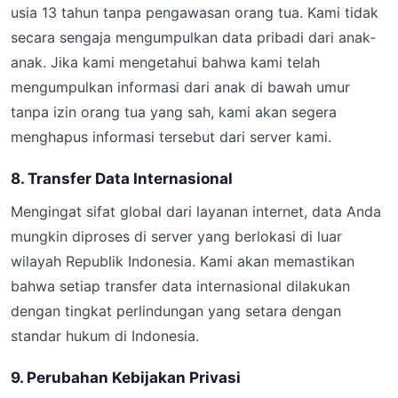
usia 13 tahun tanpa pengawasan orang tua. Kami tidak
secara sengaja mengumpulkan data pribadi dari anak-
anak. Jika kami mengetahui bahwa kami telah
mengumpulkan informasi dari anak di bawah umur
tanpa izin orang tua yang sah, kami akan segera
menghapus informasi tersebut dari server kami.
8. Transfer Data Internasional
Mengingat sifat global dari layanan internet, data Anda
mungkin diproses di server yang berlokasi di luar
wilayah Republik Indonesia. Kami akan memastikan
bahwa setiap transfer data internasional dilakukan
dengan tingkat perlindungan yang setara dengan
standar hukum di Indonesia.
9. Perubahan Kebijakan Privasi