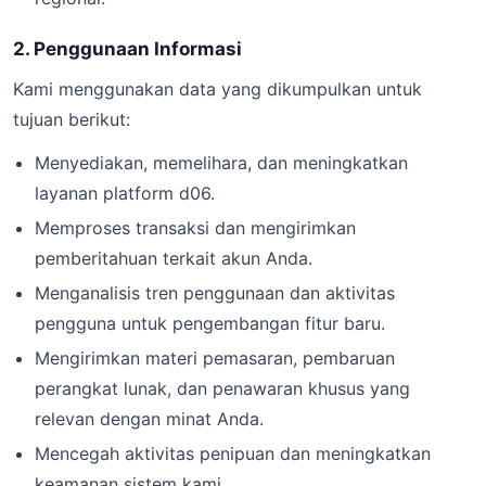
2. Penggunaan Informasi
Kami menggunakan data yang dikumpulkan untuk
tujuan berikut:
Menyediakan, memelihara, dan meningkatkan
layanan platform d06.
Memproses transaksi dan mengirimkan
pemberitahuan terkait akun Anda.
Menganalisis tren penggunaan dan aktivitas
pengguna untuk pengembangan fitur baru.
Mengirimkan materi pemasaran, pembaruan
perangkat lunak, dan penawaran khusus yang
relevan dengan minat Anda.
Mencegah aktivitas penipuan dan meningkatkan
keamanan sistem kami.