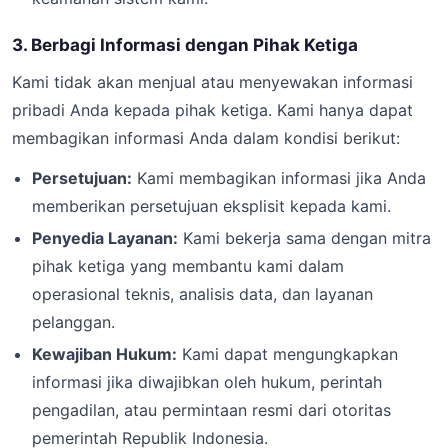
3. Berbagi Informasi dengan Pihak Ketiga
Kami tidak akan menjual atau menyewakan informasi
pribadi Anda kepada pihak ketiga. Kami hanya dapat
membagikan informasi Anda dalam kondisi berikut:
Persetujuan:
Kami membagikan informasi jika Anda
memberikan persetujuan eksplisit kepada kami.
Penyedia Layanan:
Kami bekerja sama dengan mitra
pihak ketiga yang membantu kami dalam
operasional teknis, analisis data, dan layanan
pelanggan.
Kewajiban Hukum:
Kami dapat mengungkapkan
informasi jika diwajibkan oleh hukum, perintah
pengadilan, atau permintaan resmi dari otoritas
pemerintah Republik Indonesia.