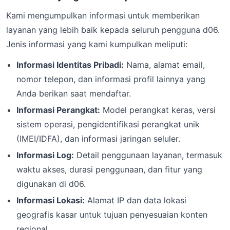
Kami mengumpulkan informasi untuk memberikan
layanan yang lebih baik kepada seluruh pengguna d06.
Jenis informasi yang kami kumpulkan meliputi:
Informasi Identitas Pribadi:
Nama, alamat email,
nomor telepon, dan informasi profil lainnya yang
Anda berikan saat mendaftar.
Informasi Perangkat:
Model perangkat keras, versi
sistem operasi, pengidentifikasi perangkat unik
(IMEI/IDFA), dan informasi jaringan seluler.
Informasi Log:
Detail penggunaan layanan, termasuk
waktu akses, durasi penggunaan, dan fitur yang
digunakan di d06.
Informasi Lokasi:
Alamat IP dan data lokasi
geografis kasar untuk tujuan penyesuaian konten
regional.